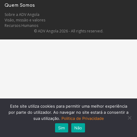
Quem Somos
Sobre a ADV Angola
Visão, missão e valores
Recursos Humanos
© ADV Angola 2026 - All rights reserved.
Este site utiliza cookies para permitir uma melhor experiência
por parte do utilizador. Ao navegar no site estará a consentir a
sua utilização.
Politica de Privacidade
Sim
Não