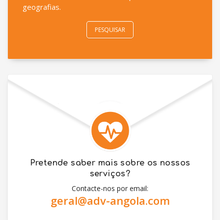
geografias.
PESQUISAR
Pretende saber mais sobre os nossos
serviços?
Contacte-nos por email:
geral@adv-angola.com